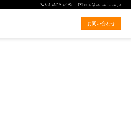
📞 03-6849-6495
✉️ info@calsoft.co.jp
お問い合わせ