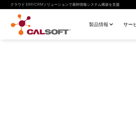
クラウド ERP/CRMソリューションで基幹情報システム構築を支援
製品情報
サー