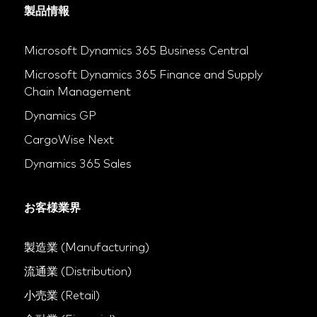
製品情報
Microsoft Dynamics 365 Business Central
Microsoft Dynamics 365 Finance and Supply
Chain Management
Dynamics GP
CargoWise Next
Dynamics 365 Sales
お客様業界
製造業 (Manufacturing)
流通業 (Distribution)
小売業 (Retail)