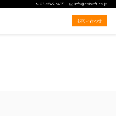
📞 03-6849-6495
✉️ info@calsoft.co.jp
お問い合わせ