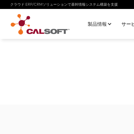
クラウド ERP/CRMソリューションで基幹情報システム構築を支援
製品情報
サー